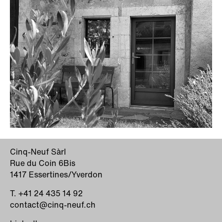
Cinq-Neuf Sàrl
Rue du Coin 6Bis
1417 Essertines/Yverdon
T.
+41 24 435 14 92
contact@cinq-neuf.ch