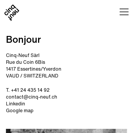
Bonjour
Cinq-Neuf Sàrl
Rue du Coin 6Bis
1417 Essertines/Yverdon
VAUD / SWITZERLAND
T. +41 24 435 14 92
contact@cinq-neuf.ch
Linkedin
Google map