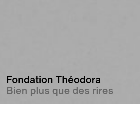
Fondation Théodora
Bien plus que des rires