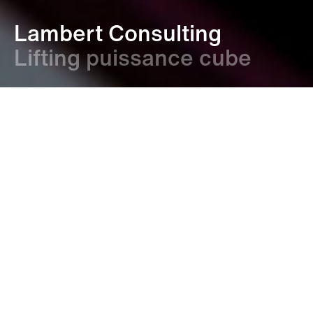
Lambert Consulting
Lifting puissance cube